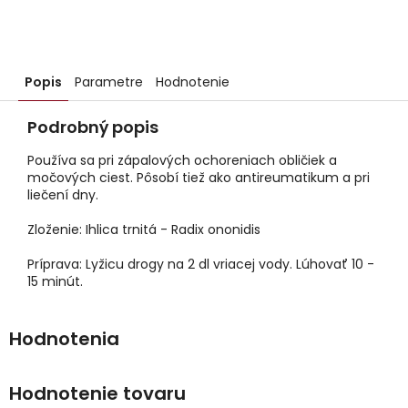
Popis
Parametre
Hodnotenie
Podrobný popis
Používa sa pri zápalových ochoreniach obličiek a
močových ciest. Pôsobí tiež ako antireumatikum a pri
liečení dny.
Zloženie: Ihlica trnitá - Radix ononidis
Príprava: Lyžicu drogy na 2 dl vriacej vody. Lúhovať 10 -
15 minút.
Hodnotenie tovaru