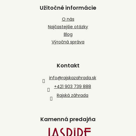
Užitočné informácie
O nás
Najčastejšie otázky
Blog
Výročná správa
Kontakt
info
@
rajskazahrada.sk
+421 903 739 888
Rajská záhrada
Kamenná predajňa