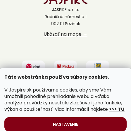
JASPIRE s. r. o.
Radničné námestie 1
902 01 Pezinok
Ukázať na mape →
Táto webstránka používa súbory cookies.
V Jaspire.sk používame cookies, aby sme Vám
umožnili pohodlné prehliadanie webu a vďaka
analýze prevádzky neustále zlepšovali jeho funkcie,
výkon a použiteľnosť. Viac informácií nájdete
>>> TU
.
Vytvoril Shoptet
|
Upravil Balkys
NASTAVENIE