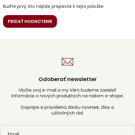
Buďte prvý, kto napíše príspevok k tejto položke.
PRIDAŤ HODNOTENIE
Odoberať newsletter
Vložte svoj e-mail a my Vám budeme zasielať
informácie o nových produktoch na našom e-shope.
Email