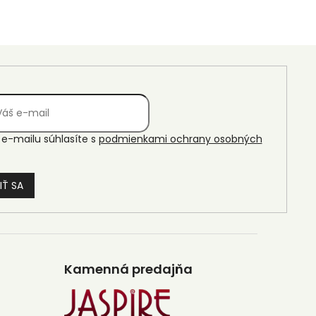
e-mailu súhlasíte s
podmienkami ochrany osobných
IŤ SA
Kamenná predajňa