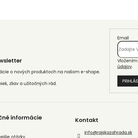
Email
sletter
Vložením 
údajov
.
mácie o nových produktoch na našom e-shope.
PRIHLÁS
čné informácie
Kontakt
info
@
rajskazahrada.sk
ejšie otázky