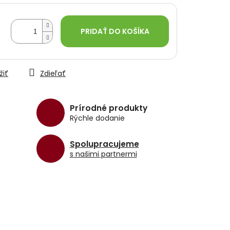
PRIDAŤ DO KOŠÍKA
žiť
Zdieľať
Prírodné produkty
Rýchle dodanie
Spolupracujeme
s našimi partnermi