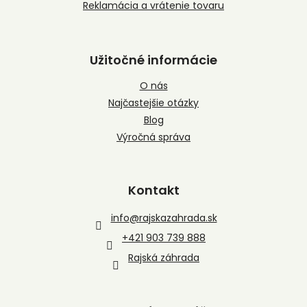
Reklamácia a vrátenie tovaru
Užitočné informácie
O nás
Najčastejšie otázky
Blog
Výročná správa
Kontakt
info
@
rajskazahrada.sk
+421 903 739 888
Rajská záhrada