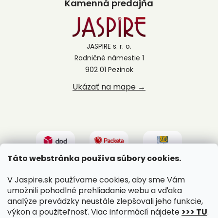
Kamenná predajňa
JASPIRE s. r. o.
Radničné námestie 1
902 01 Pezinok
Ukázať na mape →
Táto webstránka používa súbory cookies.
V Jaspire.sk používame cookies, aby sme Vám
umožnili pohodlné prehliadanie webu a vďaka
analýze prevádzky neustále zlepšovali jeho funkcie,
výkon a použiteľnosť. Viac informácií nájdete
>>> TU
.