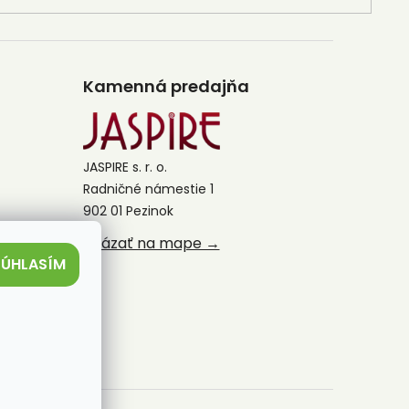
Kamenná predajňa
JASPIRE s. r. o.
Radničné námestie 1
902 01 Pezinok
Ukázať na mape →
SÚHLASÍM