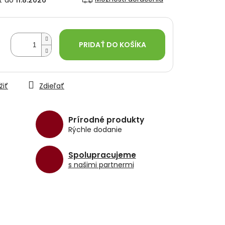
11.8.2026
PRIDAŤ DO KOŠÍKA
žiť
Zdieľať
Prírodné produkty
Rýchle dodanie
Spolupracujeme
s našimi partnermi