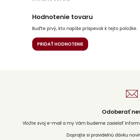
Hodnotenie tovaru
Buďte prvý, kto napíše príspevok k tejto položke.
PRIDAŤ HODNOTENIE
Odoberať new
Vložte svoj e-mail a my Vám budeme zasielať infor