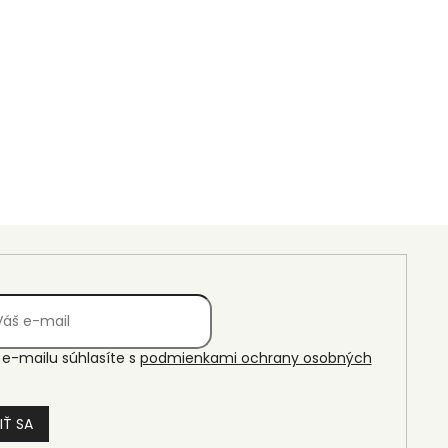
e-mailu súhlasíte s
podmienkami ochrany osobných
IŤ SA