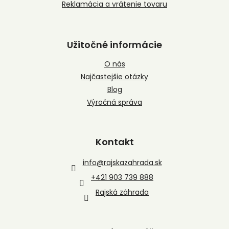
Reklamácia a vrátenie tovaru
Užitočné informácie
O nás
Najčastejšie otázky
Blog
Výročná správa
Kontakt
info
@
rajskazahrada.sk
+421 903 739 888
Rajská záhrada