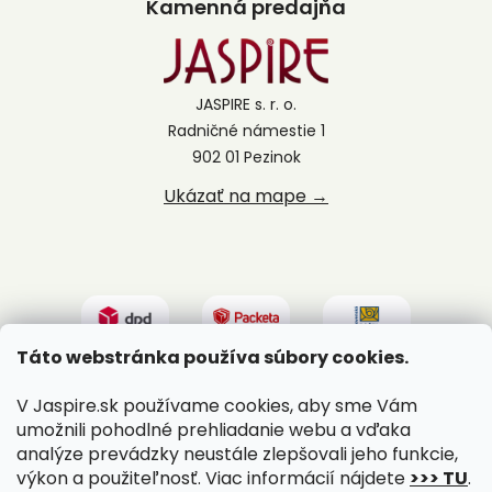
Kamenná predajňa
JASPIRE s. r. o.
Radničné námestie 1
902 01 Pezinok
Ukázať na mape →
Táto webstránka používa súbory cookies.
V Jaspire.sk používame cookies, aby sme Vám
umožnili pohodlné prehliadanie webu a vďaka
analýze prevádzky neustále zlepšovali jeho funkcie,
výkon a použiteľnosť. Viac informácií nájdete
>>> TU
.