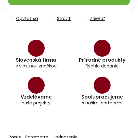
Opýtať sa
Strážiť
Zdieľať
Slovenská firma
Prírodné produkty
s vlastnou značkou
Rýchle dodanie
Vzdelávame
Spolupracujeme
naše projekty
s našimi partnermi
Popis
Parametre
Hodnotenie