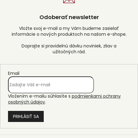
Odoberať newsletter
Vložte svoj e-mail a my Vám budeme zasielať
informácie o nových produktoch na našom e-shope.
Email
Vložením e-mailu súhlasíte s
podmienkami ochrany
osobných údajov
.
PRIHLÁSIŤ SA
Z