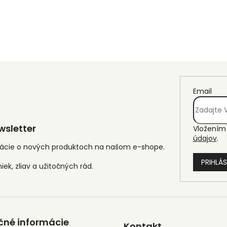
Email
sletter
Vložením 
údajov
.
mácie o nových produktoch na našom e-shope.
PRIHLÁS
čné informácie
Kontakt