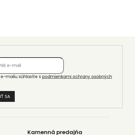
e-mailu súhlasíte s
podmienkami ochrany osobných
IŤ SA
Kamenná predajňa