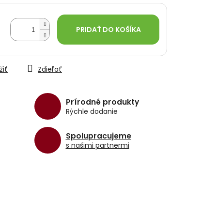
PRIDAŤ DO KOŠÍKA
žiť
Zdieľať
Prírodné produkty
Rýchle dodanie
Spolupracujeme
s našimi partnermi