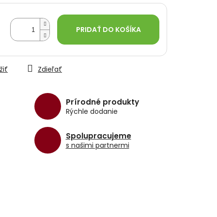
PRIDAŤ DO KOŠÍKA
žiť
Zdieľať
Prírodné produkty
Rýchle dodanie
Spolupracujeme
s našimi partnermi