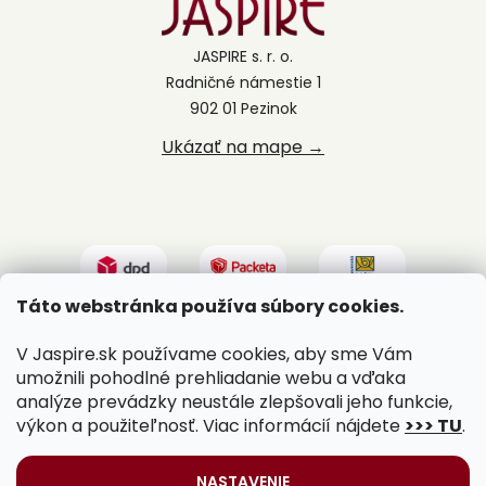
JASPIRE s. r. o.
Radničné námestie 1
902 01 Pezinok
Ukázať na mape →
Táto webstránka používa súbory cookies.
V Jaspire.sk používame cookies, aby sme Vám
umožnili pohodlné prehliadanie webu a vďaka
analýze prevádzky neustále zlepšovali jeho funkcie,
výkon a použiteľnosť. Viac informácií nájdete
>>> TU
.
Vytvoril Shoptet
|
Upravil Balkys
NASTAVENIE