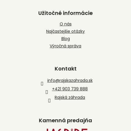
Užitočné informácie
O nás
Najčastejšie otázky
Blog
Výročná správa
Kontakt
info
@
rajskazahrada.sk
+421 903 739 888
Rajská záhrada
Kamenná predajňa