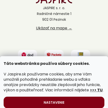
JASPIRE s. r. o.
Radničné námestie 1
902 01 Pezinok
Ukázať na mape →
Táto webstránka používa súbory cookies.
V Jaspire.sk používame cookies, aby sme Vám
umožnili pohodlné prehliadanie webu a vďaka
analýze prevádzky neustále zlepšovali jeho funkcie,
výkon a použiteľnosť. Viac informácií nájdete
>>> TU
.
Vytvoril Shoptet
|
Upravil Balkys
NASTAVENIE