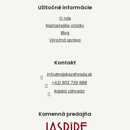
Užitočné informácie
O nás
Najčastejšie otázky
Blog
Výročná správa
Kontakt
info
@
rajskazahrada.sk
+421 903 739 888
Rajská záhrada
Kamenná predajňa