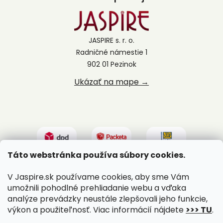
JASPIRE s. r. o.
Radničné námestie 1
902 01 Pezinok
Ukázať na mape →
Táto webstránka používa súbory cookies.
V Jaspire.sk používame cookies, aby sme Vám
umožnili pohodlné prehliadanie webu a vďaka
analýze prevádzky neustále zlepšovali jeho funkcie,
výkon a použiteľnosť. Viac informácií nájdete
>>> TU
.