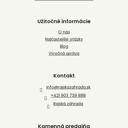
Užitočné informácie
O nás
Najčastejšie otázky
Blog
Výročná správa
Kontakt
info
@
rajskazahrada.sk
+421 903 739 888
Rajská záhrada
Kamenná predajňa