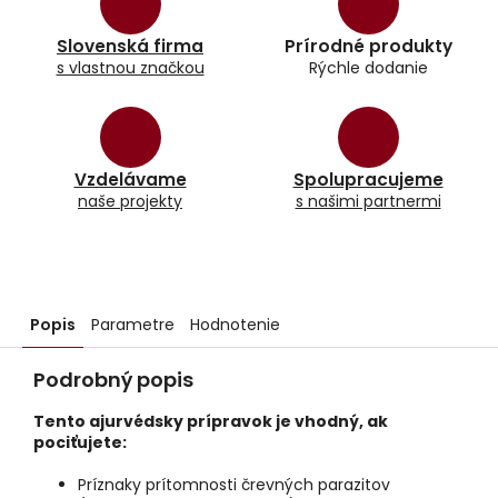
Slovenská firma
Prírodné produkty
s vlastnou značkou
Rýchle dodanie
Vzdelávame
Spolupracujeme
naše projekty
s našimi partnermi
Popis
Parametre
Hodnotenie
Podrobný popis
Tento ajurvédsky prípravok je vhodný, ak
pociťujete:
Príznaky prítomnosti črevných parazitov