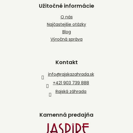
Užitočné informácie
O nás
Najčastejšie otázky
Blog
Výročná správa
Kontakt
info
@
rajskazahrada.sk
+421 903 739 888
Rajská záhrada
Kamenná predajňa