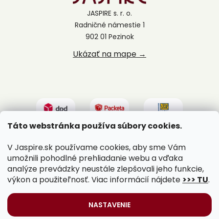
JASPIRE s. r. o.
Radničné námestie 1
902 01 Pezinok
Ukázať na mape →
Táto webstránka používa súbory cookies.
V Jaspire.sk používame cookies, aby sme Vám
umožnili pohodlné prehliadanie webu a vďaka
analýze prevádzky neustále zlepšovali jeho funkcie,
výkon a použiteľnosť. Viac informácií nájdete
>>> TU
.
Vytvoril Shoptet
|
Upravil Balkys
NASTAVENIE