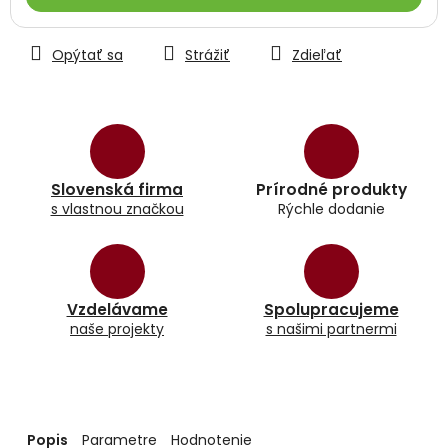
Opýtať sa
Strážiť
Zdieľať
Slovenská firma
Prírodné produkty
s vlastnou značkou
Rýchle dodanie
Vzdelávame
Spolupracujeme
naše projekty
s našimi partnermi
Popis
Parametre
Hodnotenie