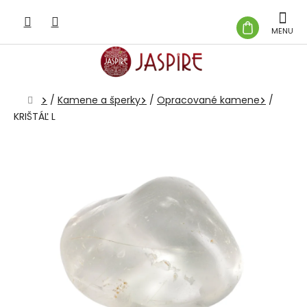
Prejsť
na
NÁKUP
obsah
KOŠÍK
Domov
/
Kamene a šperky
/
Opracované kamene
/
KRIŠTÁĽ L