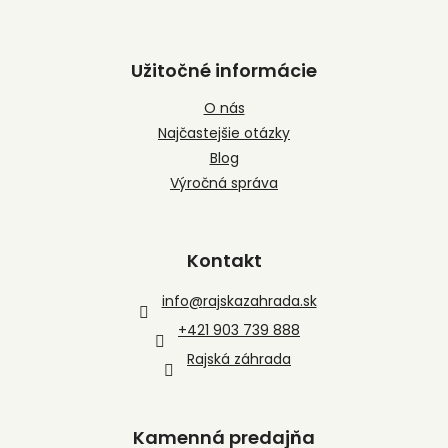
Užitočné informácie
O nás
Najčastejšie otázky
Blog
Výročná správa
Kontakt
info
@
rajskazahrada.sk
+421 903 739 888
Rajská záhrada
Kamenná predajňa