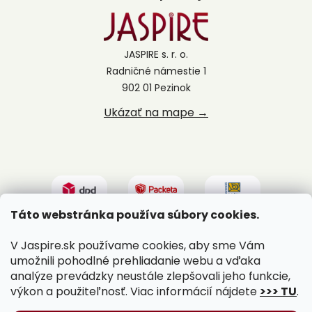
JASPIRE s. r. o.
Radničné námestie 1
902 01 Pezinok
Ukázať na mape →
Táto webstránka používa súbory cookies.
V Jaspire.sk používame cookies, aby sme Vám
umožnili pohodlné prehliadanie webu a vďaka
analýze prevádzky neustále zlepšovali jeho funkcie,
výkon a použiteľnosť. Viac informácií nájdete
>>> TU
.