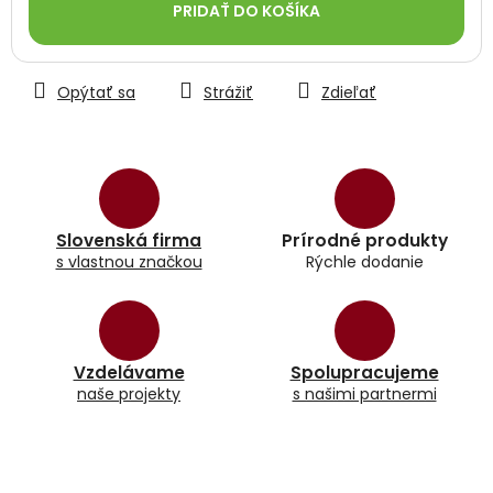
PRIDAŤ DO KOŠÍKA
Opýtať sa
Strážiť
Zdieľať
Slovenská firma
Prírodné produkty
s vlastnou značkou
Rýchle dodanie
Vzdelávame
Spolupracujeme
naše projekty
s našimi partnermi