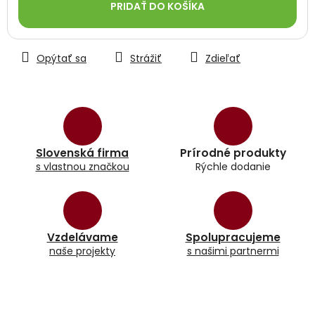
PRIDAŤ DO KOŠÍKA
Opýtať sa
Strážiť
Zdieľať
Slovenská firma
Prírodné produkty
s vlastnou značkou
Rýchle dodanie
Vzdelávame
Spolupracujeme
naše projekty
s našimi partnermi