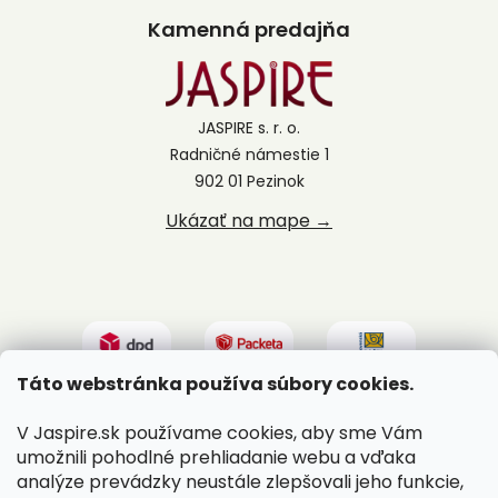
Kamenná predajňa
JASPIRE s. r. o.
Radničné námestie 1
902 01 Pezinok
Ukázať na mape →
Táto webstránka používa súbory cookies.
V Jaspire.sk používame cookies, aby sme Vám
umožnili pohodlné prehliadanie webu a vďaka
analýze prevádzky neustále zlepšovali jeho funkcie,