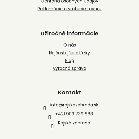
Ochrana osobných údajov
Reklamácia a vrátenie tovaru
Užitočné informácie
O nás
Najčastejšie otázky
Blog
Výročná správa
Kontakt
info
@
rajskazahrada.sk
+421 903 739 888
Rajská záhrada