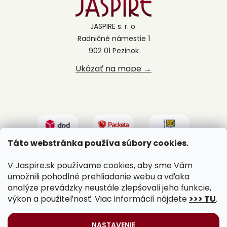
JASPIRE s. r. o.
Radničné námestie 1
902 01 Pezinok
Ukázať na mape →
Táto webstránka používa súbory cookies.
V Jaspire.sk používame cookies, aby sme Vám
umožnili pohodlné prehliadanie webu a vďaka
analýze prevádzky neustále zlepšovali jeho funkcie,
výkon a použiteľnosť. Viac informácií nájdete
>>> TU
.
Vytvoril Shoptet
|
Upravil Balkys
NASTAVENIE