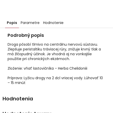
Popis
Parametre
Hodnotenie
Podrobný popis
Droga pôsobí tlmivo na centrálnu nervovú sústavu.
Zlepšuje peristaltiku tráviacej rúry, znižuje krvný tlak a
má žlčopudný účinok. Je vhodná aj na vonkajšie
použitie pri chronických ekzémoch.
Zloženie: vňať lastovičníka – Herba Chelidoniii
Príprava: Lyžicu drogy na 2 dcl vriacej vody. Lúhovať 10
– 15 minút