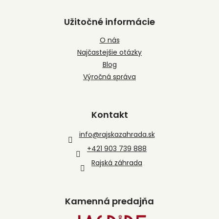
Užitočné informácie
O nás
Najčastejšie otázky
Blog
Výročná správa
Kontakt
info
@
rajskazahrada.sk
+421 903 739 888
Rajská záhrada
Kamenná predajňa