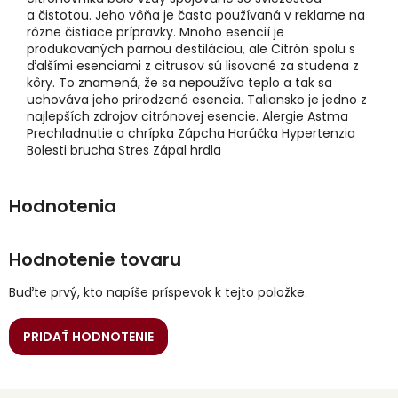
a čistotou. Jeho vôňa je často používaná v reklame na
rôzne čistiace prípravky. Mnoho esencií je
produkovaných parnou destiláciou, ale Citrón spolu s
ďalšími esenciami z citrusov sú lisované za studena z
kôry. To znamená, že sa nepoužíva teplo a tak sa
uchováva jeho prirodzená esencia. Taliansko je jedno z
najlepších zdrojov citrónovej esencie. Alergie Astma
Prechladnutie a chrípka Zápcha Horúčka Hypertenzia
Bolesti brucha Stres Zápal hrdla
Hodnotenie tovaru
Buďte prvý, kto napíše príspevok k tejto položke.
PRIDAŤ HODNOTENIE