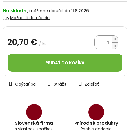
Na sklade
11.8.2026
Možnosti doručenia
20,70 €
/ ks
Jednotková
cena:
PRIDAŤ DO KOŠÍKA
Opýtať sa
Strážiť
Zdieľať
Slovenská firma
Prírodné produkty
s vlastnou značkou
Rýchle dodanie