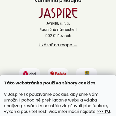
Kamenná predajňa
JASPIRE s. r. o.
Radničné námestie 1
902 01 Pezinok
Ukázať na mape →
Táto webstránka používa súbory cookies.
V Jaspire.sk používame cookies, aby sme Vám
umožnili pohodlné prehliadanie webu a vďaka
analýze prevádzky neustále zlepšovali jeho funkcie,
výkon a použiteľnosť. Viac informácií nájdete
>>> TU
.