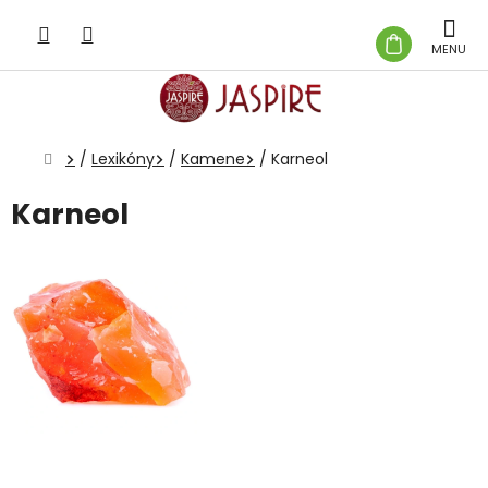
Prejsť
na
NÁKUP
obsah
KOŠÍK
Domov
/
Lexikóny
/
Kamene
/
Karneol
Karneol