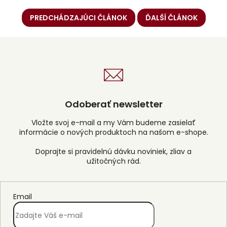
PREDCHÁDZAJÚCI ČLÁNOK
ĎALŠÍ ČLÁNOK
Odoberať newsletter
Vložte svoj e-mail a my Vám budeme zasielať
informácie o nových produktoch na našom e-shope.
Email