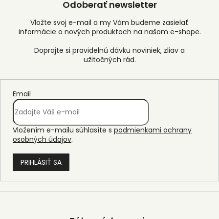
Odoberať newsletter
Vložte svoj e-mail a my Vám budeme zasielať
informácie o nových produktoch na našom e-shope.
Email
Vložením e-mailu súhlasíte s
podmienkami ochrany
osobných údajov
.
PRIHLÁSIŤ SA
Z
á
p