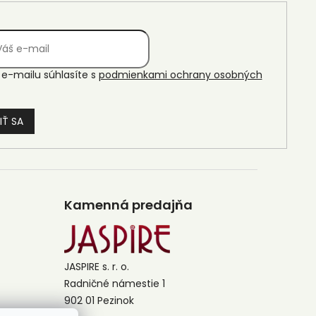
e-mailu súhlasíte s
podmienkami ochrany osobných
IŤ SA
Kamenná predajňa
JASPIRE s. r. o.
Radničné námestie 1
902 01 Pezinok