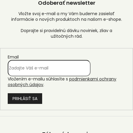
Odoberať newsletter
Vložte svoj e-mail a my Vám budeme zasielať
informácie o nových produktoch na našom e-shope.
Email
Vložením e-mailu súhlasíte s
podmienkami ochrany
osobných údajov
.
PRIHLÁSIŤ SA
Z
á
p