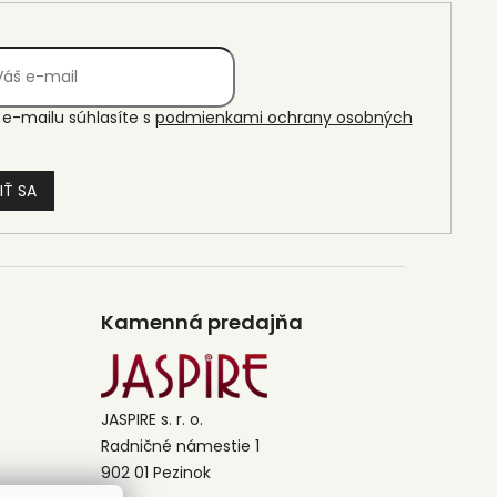
e-mailu súhlasíte s
podmienkami ochrany osobných
IŤ SA
Kamenná predajňa
JASPIRE s. r. o.
Radničné námestie 1
902 01 Pezinok