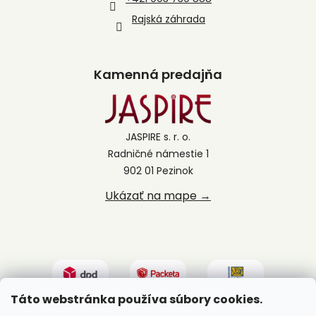
Rajská záhrada
Kamenná predajňa
JASPIRE s. r. o.
Radničné námestie 1
902 01 Pezinok
Ukázať na mape →
Táto webstránka používa súbory cookies.