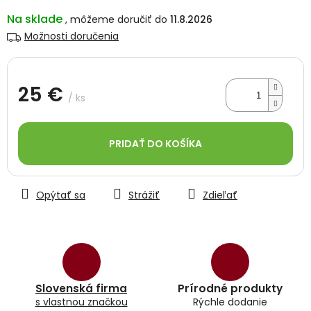
Na sklade
11.8.2026
Možnosti doručenia
25 €
/ ks
Jednotková
cena:
PRIDAŤ DO KOŠÍKA
Opýtať sa
Strážiť
Zdieľať
Slovenská firma
Prírodné produkty
s vlastnou značkou
Rýchle dodanie