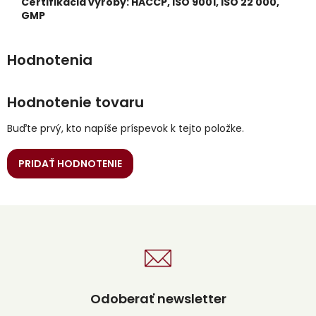
Certifikácia výroby: HACCP, ISO 9001, ISO 22 000,
GMP
Hodnotenie tovaru
Buďte prvý, kto napíše príspevok k tejto položke.
PRIDAŤ HODNOTENIE
Odoberať newsletter