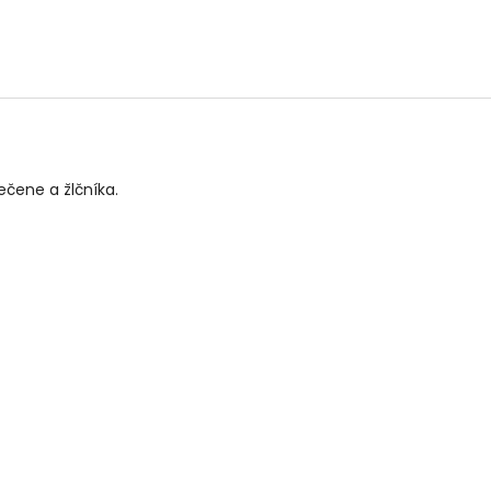
ečene a žlčníka.