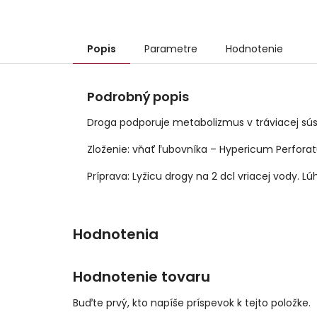
Popis
Parametre
Hodnotenie
Podrobný popis
Droga podporuje metabolizmus v tráviacej súst
Zloženie: vňať ľubovníka – Hypericum Perfor
Príprava: Lyžicu drogy na 2 dcl vriacej vody. Lú
Hodnotenie tovaru
Buďte prvý, kto napíše príspevok k tejto položke.