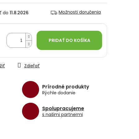
Možnosti doručenia
11.8.2026
PRIDAŤ DO KOŠÍKA
žiť
Zdieľať
Prírodné produkty
Rýchle dodanie
Spolupracujeme
s našimi partnermi