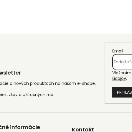
Email
sletter
Vložením 
údajov
.
mácie o nových produktoch na našom e-shope.
PRIHLÁS
čné informácie
Kontakt