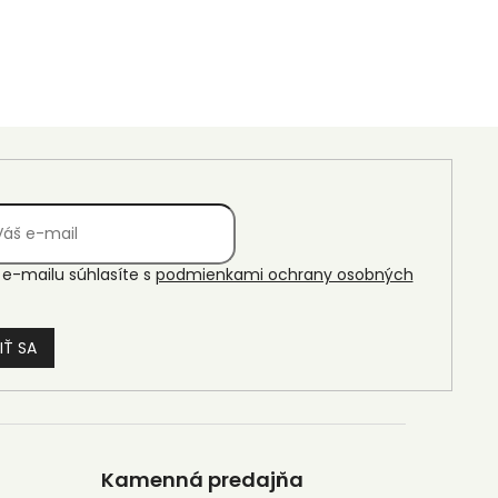
e-mailu súhlasíte s
podmienkami ochrany osobných
IŤ SA
Kamenná predajňa