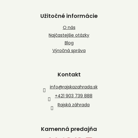
Užitočné informácie
O nás
Najčastejšie otázky
Blog
Výročná správa
Kontakt
info
@
rajskazahrada.sk
+421 903 739 888
Rajská záhrada
Kamenná predajňa