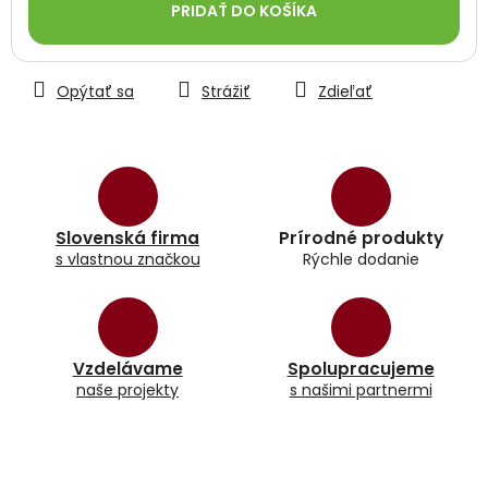
PRIDAŤ DO KOŠÍKA
Opýtať sa
Strážiť
Zdieľať
Slovenská firma
Prírodné produkty
s vlastnou značkou
Rýchle dodanie
Vzdelávame
Spolupracujeme
naše projekty
s našimi partnermi