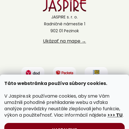
JASPIRE s. r. o.
Radničné námestie 1
902 01 Pezinok
Ukázať na mape →
Táto webstránka používa súbory cookies.
V Jaspire.sk používame cookies, aby sme Vám
umožnili pohodlné prehliadanie webu a vďaka
analýze prevádzky neustále zlepšovali jeho funkcie,
výkon a použiteľnosť. Viac informácií nájdete
>>> TU
.
Vytvoril Shoptet
|
Upravil Balkys