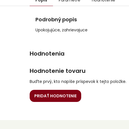
Popis
Parametre
Hodnotenie
Podrobný popis
Upokojujúce, zahrievajuce
Hodnotenie tovaru
Buďte prvý, kto napíše príspevok k tejto položke.
PRIDAŤ HODNOTENIE