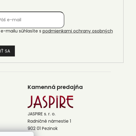
e-mailu súhlasíte s
podmienkami ochrany osobných
IŤ SA
Kamenná predajňa
JASPIRE s. r. o.
Radničné námestie 1
902 01 Pezinok