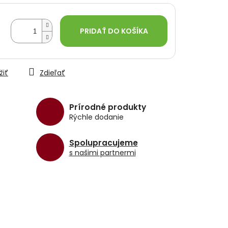
PRIDAŤ DO KOŠÍKA
žiť
Zdieľať
Prírodné produkty
Rýchle dodanie
Spolupracujeme
s našimi partnermi