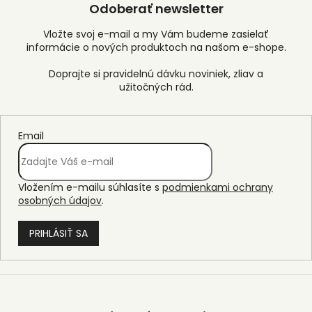
Odoberať newsletter
Vložte svoj e-mail a my Vám budeme zasielať
informácie o nových produktoch na našom e-shope.
Email
Vložením e-mailu súhlasíte s
podmienkami ochrany
osobných údajov
.
PRIHLÁSIŤ SA
Z
á