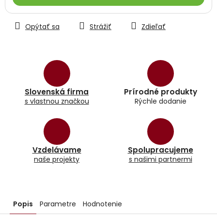
Opýtať sa
Strážiť
Zdieľať
Slovenská firma
Prírodné produkty
s vlastnou značkou
Rýchle dodanie
Vzdelávame
Spolupracujeme
naše projekty
s našimi partnermi
Popis
Parametre
Hodnotenie