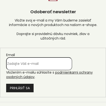
Odoberať newsletter
Vložte svoj e-mail a my Vám budeme zasielať
informácie o nových produktoch na našom e-shope.
Email
Vložením e-mailu súhlasíte s
podmienkami ochrany
osobných údajov
.
PRIHLÁSIŤ SA
Z