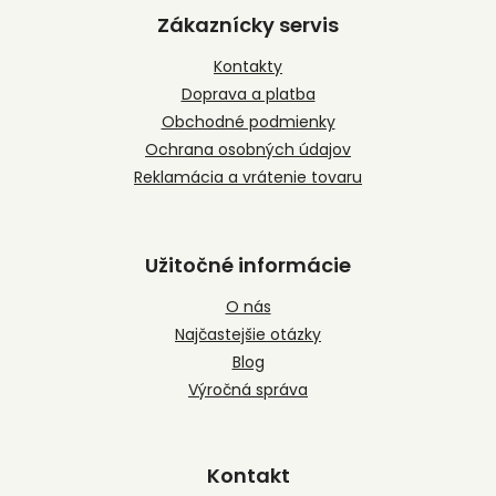
p
Zákaznícky servis
ä
t
Kontakty
i
Doprava a platba
e
Obchodné podmienky
Ochrana osobných údajov
Reklamácia a vrátenie tovaru
Užitočné informácie
O nás
Najčastejšie otázky
Blog
Výročná správa
Kontakt