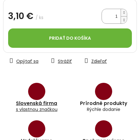
3,10 €
/ ks
Jednotková
cena:
PRIDAŤ DO KOŠÍKA
Opýtať sa
Strážiť
Zdieľať
Slovenská firma
Prírodné produkty
s vlastnou značkou
Rýchle dodanie