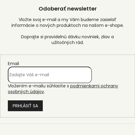
Odoberať newsletter
Vložte svoj e-mail a my Vám budeme zasielať
informácie o nových produktoch na našom e-shope.
Email
Vložením e-mailu súhlasíte s
podmienkami ochrany
osobných údajov
.
PRIHLÁSIŤ SA
Z
á