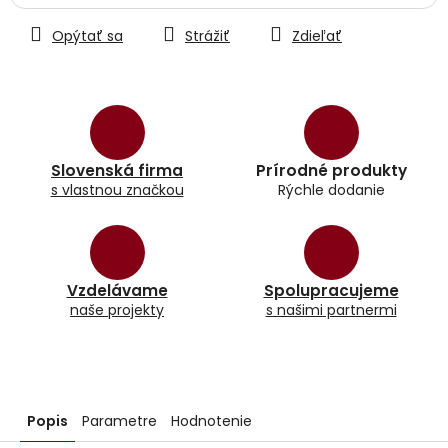
Opýtať sa
Strážiť
Zdieľať
Slovenská firma
Prírodné produkty
s vlastnou značkou
Rýchle dodanie
Vzdelávame
Spolupracujeme
naše projekty
s našimi partnermi
Popis
Parametre
Hodnotenie