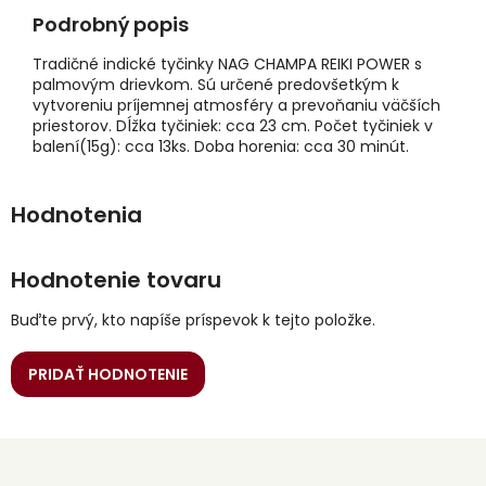
Podrobný popis
Tradičné indické tyčinky NAG CHAMPA REIKI POWER s
palmovým drievkom. Sú určené predovšetkým k
vytvoreniu príjemnej atmosféry a prevoňaniu väčších
priestorov. Dĺžka tyčiniek: cca 23 cm. Počet tyčiniek v
balení(15g): cca 13ks. Doba horenia: cca 30 minút.
Hodnotenie tovaru
Buďte prvý, kto napíše príspevok k tejto položke.
PRIDAŤ HODNOTENIE