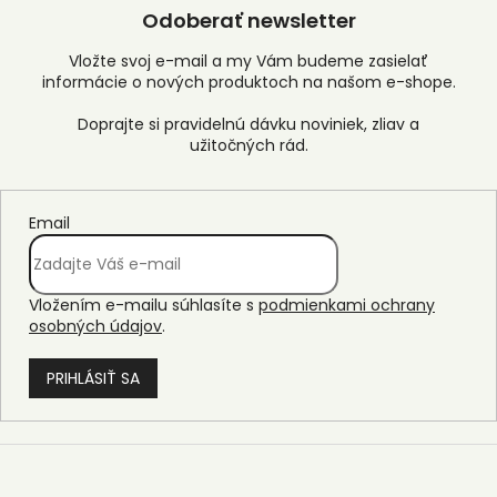
Odoberať newsletter
Vložte svoj e-mail a my Vám budeme zasielať
informácie o nových produktoch na našom e-shope.
Email
Vložením e-mailu súhlasíte s
podmienkami ochrany
osobných údajov
.
PRIHLÁSIŤ SA
Z
á