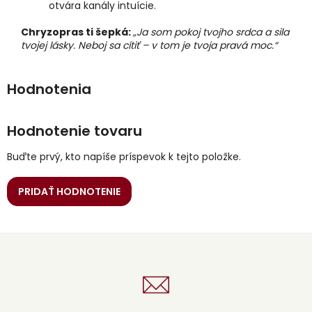
otvára kanály intuície.
Chryzopras ti šepká:
„Ja som pokoj tvojho srdca a sila
tvojej lásky. Neboj sa cítiť – v tom je tvoja pravá moc.“
Hodnotenie tovaru
Buďte prvý, kto napíše príspevok k tejto položke.
PRIDAŤ HODNOTENIE