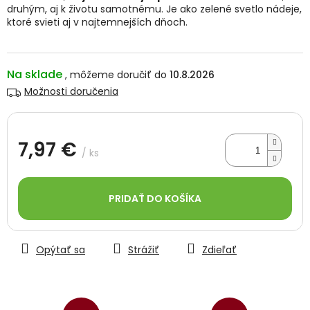
druhým, aj k životu samotnému. Je ako zelené svetlo nádeje,
ktoré svieti aj v najtemnejších dňoch.
Na sklade
10.8.2026
Možnosti doručenia
7,97 €
/ ks
Jednotková
cena:
PRIDAŤ DO KOŠÍKA
Opýtať sa
Strážiť
Zdieľať