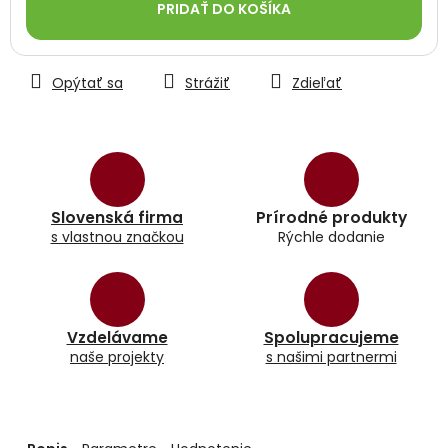
PRIDAŤ DO KOŠÍKA
Opýtať sa
Strážiť
Zdieľať
Slovenská firma
Prírodné produkty
s vlastnou značkou
Rýchle dodanie
Vzdelávame
Spolupracujeme
naše projekty
s našimi partnermi