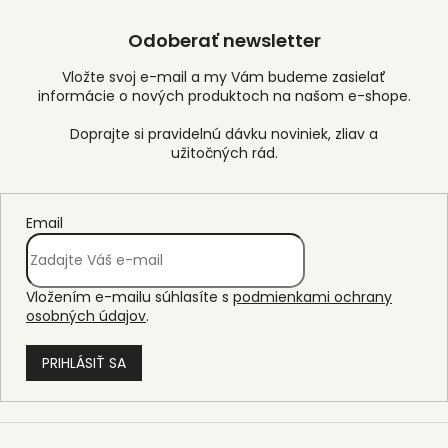
Odoberať newsletter
Vložte svoj e-mail a my Vám budeme zasielať
informácie o nových produktoch na našom e-shope.
Email
Vložením e-mailu súhlasíte s
podmienkami ochrany
osobných údajov
.
PRIHLÁSIŤ SA
Z