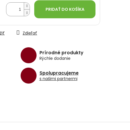
PRIDAŤ DO KOŠÍKA
žiť
Zdieľať
Prírodné produkty
Rýchle dodanie
Spolupracujeme
s našimi partnermi