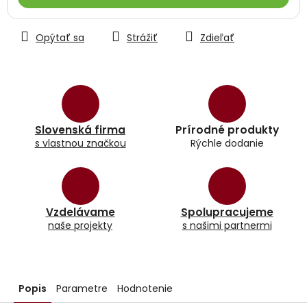
Opýtať sa
Strážiť
Zdieľať
Slovenská firma
Prírodné produkty
s vlastnou značkou
Rýchle dodanie
Vzdelávame
Spolupracujeme
naše projekty
s našimi partnermi
Popis
Parametre
Hodnotenie