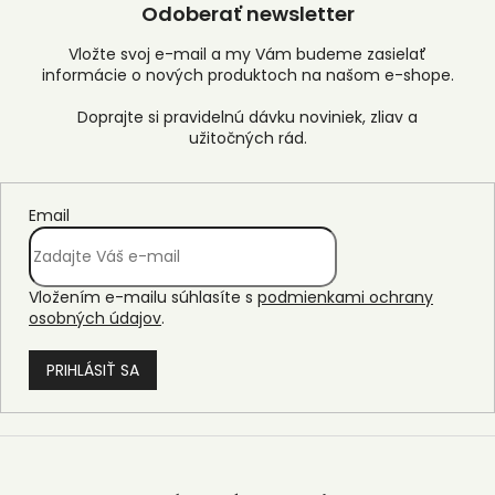
Odoberať newsletter
Vložte svoj e-mail a my Vám budeme zasielať
informácie o nových produktoch na našom e-shope.
Email
Vložením e-mailu súhlasíte s
podmienkami ochrany
osobných údajov
.
PRIHLÁSIŤ SA
Z
á