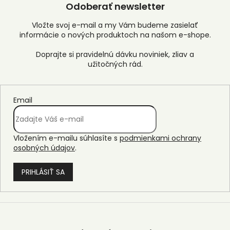
Odoberať newsletter
Vložte svoj e-mail a my Vám budeme zasielať
informácie o nových produktoch na našom e-shope.
Email
Vložením e-mailu súhlasíte s
podmienkami ochrany
osobných údajov
.
PRIHLÁSIŤ SA
Z
á