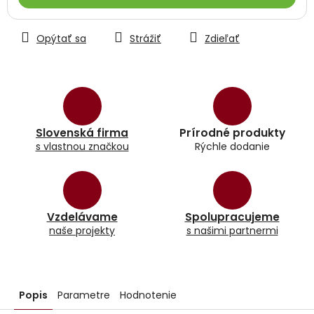
Opýtať sa
Strážiť
Zdieľať
Slovenská firma
Prírodné produkty
s vlastnou značkou
Rýchle dodanie
Vzdelávame
Spolupracujeme
naše projekty
s našimi partnermi
Popis
Parametre
Hodnotenie