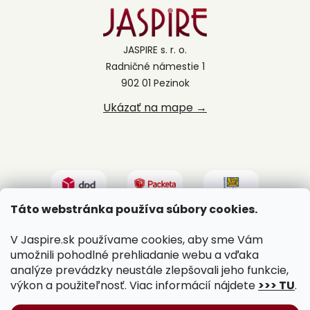
JASPIRE s. r. o.
Radničné námestie 1
902 01 Pezinok
Ukázať na mape →
Táto webstránka používa súbory cookies.
V Jaspire.sk používame cookies, aby sme Vám
umožnili pohodlné prehliadanie webu a vďaka
analýze prevádzky neustále zlepšovali jeho funkcie,
výkon a použiteľnosť. Viac informácií nájdete
>>> TU
.