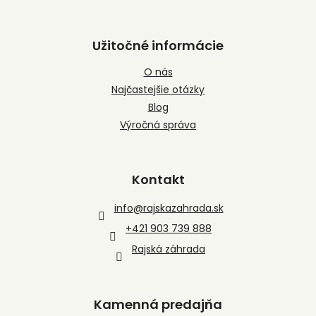
Užitočné informácie
O nás
Najčastejšie otázky
Blog
Výročná správa
Kontakt
info
@
rajskazahrada.sk
+421 903 739 888
Rajská záhrada
Kamenná predajňa