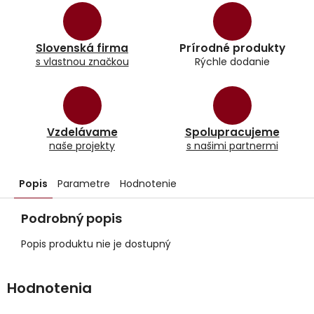
Slovenská firma
Prírodné produkty
s vlastnou značkou
Rýchle dodanie
Vzdelávame
Spolupracujeme
naše projekty
s našimi partnermi
Popis
Parametre
Hodnotenie
Podrobný popis
Popis produktu nie je dostupný