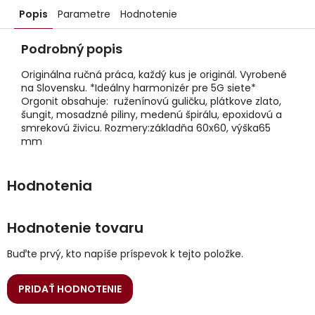
Popis
Parametre
Hodnotenie
Podrobný popis
Originálna ručná práca, každý kus je originál. Vyrobené
na Slovensku. *Ideálny harmonizér pre 5G siete*
Orgonit obsahuje: ruženínovú guličku, plátkove zlato,
šungit, mosadzné piliny, medenú špirálu, epoxidovú a
smrekovú živicu. Rozmery:základňa 60x60, výška65
mm
Hodnotenie tovaru
Buďte prvý, kto napíše príspevok k tejto položke.
PRIDAŤ HODNOTENIE