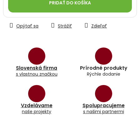
PRIDAŤ DO KOŠÍKA
Opýtať sa
Strážiť
Zdieľať
Slovenská firma
Prírodné produkty
s vlastnou značkou
Rýchle dodanie
Vzdelávame
Spolupracujeme
naše projekty
s našimi partnermi