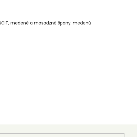
ý ŠUNGIT, medené a mosadzné špony, medenú