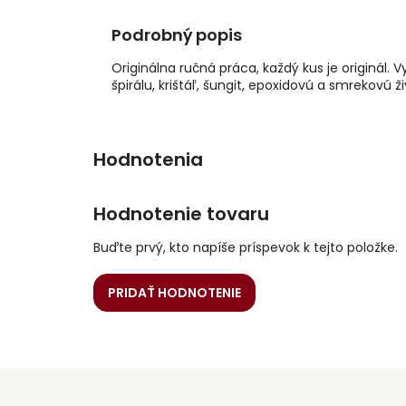
Podrobný popis
Originálna ručná práca, každý kus je origin
špirálu, krištáľ, šungit, epoxidovú a smrekov
Hodnotenie tovaru
Buďte prvý, kto napíše príspevok k tejto položke.
PRIDAŤ HODNOTENIE