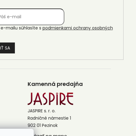
e-mailu súhlasíte s
podmienkami ochrany osobných
IŤ SA
Kamenná predajňa
JASPIRE s. r. o.
Radničné námestie 1
902 01 Pezinok