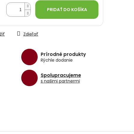
PRIDAŤ DO KOŠÍKA
žiť
Zdieľať
Prírodné produkty
Rýchle dodanie
Spolupracujeme
s našimi partnermi