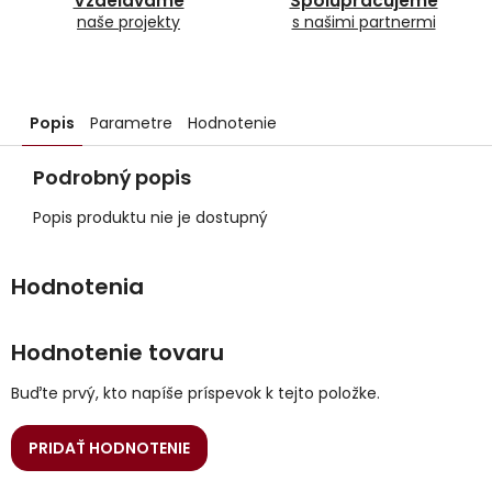
Vzdelávame
Spolupracujeme
naše projekty
s našimi partnermi
Popis
Parametre
Hodnotenie
Podrobný popis
Popis produktu nie je dostupný
Hodnotenie tovaru
Buďte prvý, kto napíše príspevok k tejto položke.
PRIDAŤ HODNOTENIE