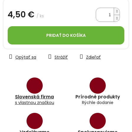
4,50 €
/ ks
Jednotková
cena:
PRIDAŤ DO KOŠÍKA
Opýtať sa
Strážiť
Zdieľať
Slovenská firma
Prírodné produkty
s vlastnou značkou
Rýchle dodanie