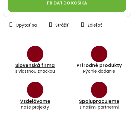
PRIDAŤ DO KOŠÍKA
Opýtať sa
Strážiť
Zdieľať
Slovenská firma
Prírodné produkty
s vlastnou značkou
Rýchle dodanie
Vzdelávame
Spolupracujeme
naše projekty
s našimi partnermi