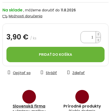
Na sklade
11.8.2026
Možnosti doručenia
3,90 €
/ ks
Jednotková
cena:
PRIDAŤ DO KOŠÍKA
Opýtať sa
Strážiť
Zdieľať
Slovenská firma
Prírodné produkty