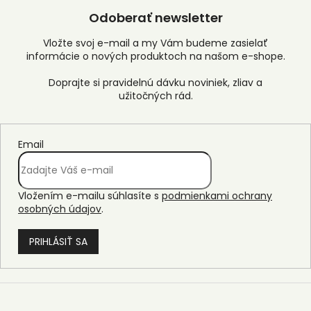
Odoberať newsletter
Vložte svoj e-mail a my Vám budeme zasielať
informácie o nových produktoch na našom e-shope.
Email
Vložením e-mailu súhlasíte s
podmienkami ochrany
osobných údajov
.
PRIHLÁSIŤ SA
Z
á