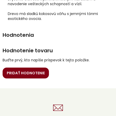
navodenie vešteckých schopností a vízií.
Drevo má sladkú kokosovú vôňu s jemnými tónmi
exotického ovocia.
Hodnotenie tovaru
Buďte prvý, kto napíše príspevok k tejto položke.
PRIDAŤ HODNOTENIE