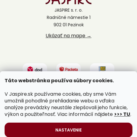
JASPIRE s. r. o.
Radničné námestie 1
902 01 Pezinok
Ukázať na mape →
Táto webstránka používa súbory cookies.
V Jaspire.sk používame cookies, aby sme Vám
umožnili pohodlné prehliadanie webu a vďaka
analýze prevádzky neustále zlepšovali jeho funkcie,
výkon a použiteľnosť. Viac informácií nájdete
>>> TU
.
Vytvoril Shoptet
|
Upravil Balkys
NASTAVENIE