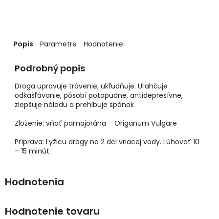
Popis
Parametre
Hodnotenie
Podrobný popis
Droga upravuje trávenie, ukľudňuje. Uľahčuje
odkašľávanie, pôsobí potopudne, antidepresívne,
zlepšuje náladu a prehlbuje spánok
Zloženie: vňať pamajorána – Origanum Vulgare
Príprava: Lyžicu drogy na 2 dcl vriacej vody. Lúhovať 10
– 15 minút
Hodnotenie tovaru