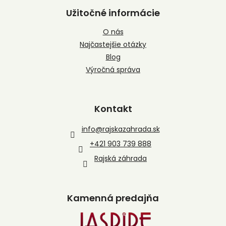
Užitočné informácie
O nás
Najčastejšie otázky
Blog
Výročná správa
Kontakt
info
@
rajskazahrada.sk
+421 903 739 888
Rajská záhrada
Kamenná predajňa