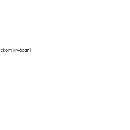
gickom krvácaní.