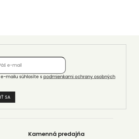
e-mailu súhlasíte s
podmienkami ochrany osobných
IŤ SA
Kamenná predajňa