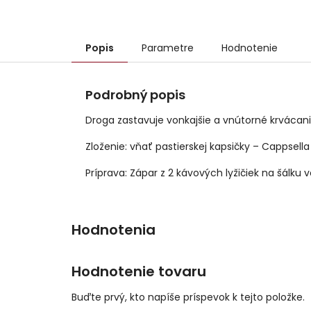
Popis
Parametre
Hodnotenie
Podrobný popis
Droga zastavuje vonkajšie a vnútorné krvácanie
Zloženie: vňať pastierskej kapsičky – Cappsella
Príprava: Zápar z 2 kávových lyžičiek na šálku 
Hodnotenie tovaru
Buďte prvý, kto napíše príspevok k tejto položke.