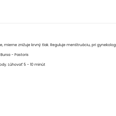
, mierne znižuje krvný tlak. Reguluje menštruáciu, pri gynekolo
 Bursa - Pastoris
vody. Lúhovať 5 - 10 minút