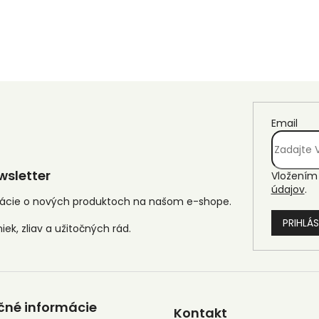
Email
sletter
Vložením 
údajov
.
mácie o nových produktoch na našom e-shope.
PRIHLÁS
čné informácie
Kontakt