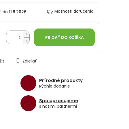
Možnosti doručenia
11.8.2026
PRIDAŤ DO KOŠÍKA
žiť
Zdieľať
Prírodné produkty
Rýchle dodanie
Spolupracujeme
s našimi partnermi