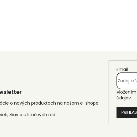
Email
sletter
Vložením 
údajov
.
mácie o nových produktoch na našom e-shope.
PRIHLÁS