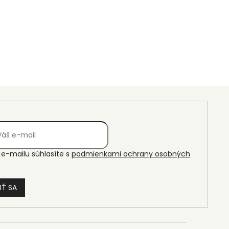
e-mailu súhlasíte s
podmienkami ochrany osobných
IŤ SA