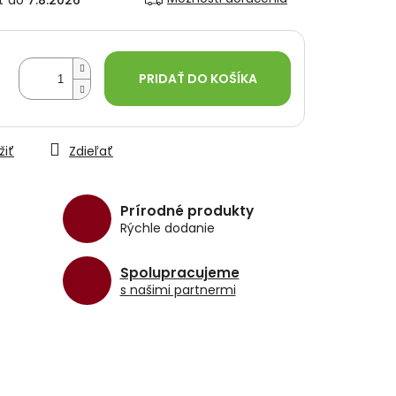
7.8.2026
PRIDAŤ DO KOŠÍKA
žiť
Zdieľať
Prírodné produkty
Rýchle dodanie
Spolupracujeme
s našimi partnermi