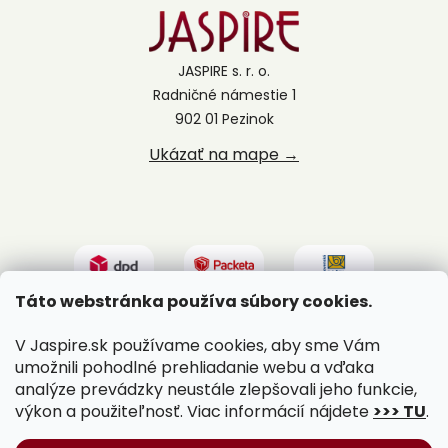
JASPIRE s. r. o.
Radničné námestie 1
902 01 Pezinok
Ukázať na mape →
Táto webstránka používa súbory cookies.
V Jaspire.sk používame cookies, aby sme Vám
umožnili pohodlné prehliadanie webu a vďaka
analýze prevádzky neustále zlepšovali jeho funkcie,
výkon a použiteľnosť. Viac informácií nájdete
>>> TU
.