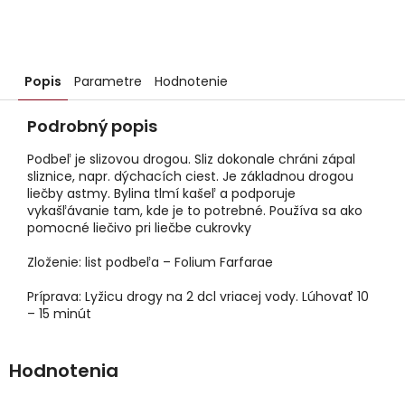
Popis
Parametre
Hodnotenie
Podrobný popis
Podbeľ je slizovou drogou. Sliz dokonale chráni zápal
sliznice, napr. dýchacích ciest. Je základnou drogou
liečby astmy. Bylina tlmí kašeľ a podporuje
vykašľávanie tam, kde je to potrebné. Používa sa ako
pomocné liečivo pri liečbe cukrovky
Zloženie: list podbeľa – Folium Farfarae
Príprava: Lyžicu drogy na 2 dcl vriacej vody. Lúhovať 10
– 15 minút