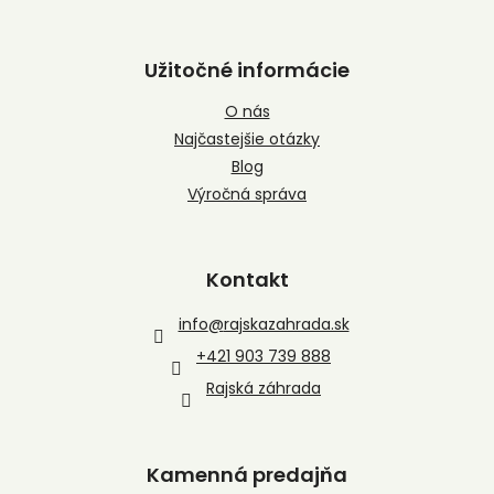
Užitočné informácie
O nás
Najčastejšie otázky
Blog
Výročná správa
Kontakt
info
@
rajskazahrada.sk
+421 903 739 888
Rajská záhrada
Kamenná predajňa