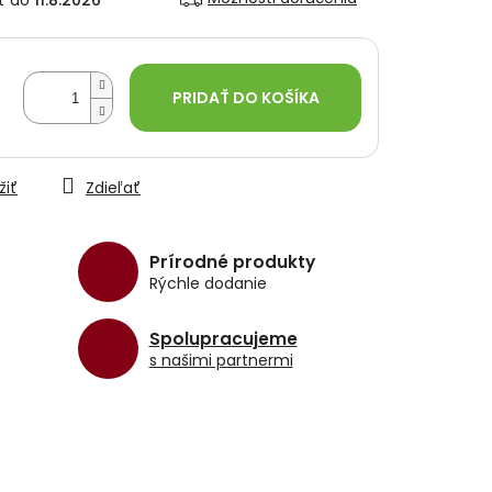
11.8.2026
PRIDAŤ DO KOŠÍKA
žiť
Zdieľať
Prírodné produkty
Rýchle dodanie
Spolupracujeme
s našimi partnermi