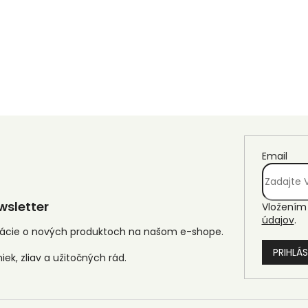
Email
sletter
Vložením 
údajov
.
mácie o nových produktoch na našom e-shope.
PRIHLÁS