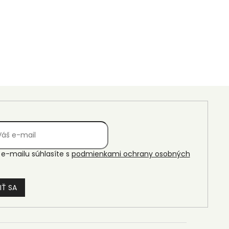
e-mailu súhlasíte s
podmienkami ochrany osobných
IŤ SA