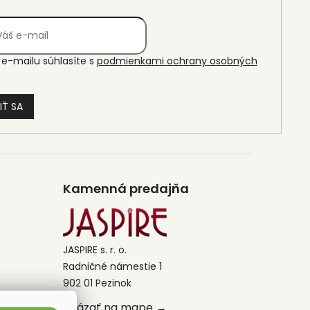
e-mailu súhlasíte s
podmienkami ochrany osobných
IŤ SA
Kamenná predajňa
JASPIRE s. r. o.
Radničné námestie 1
902 01 Pezinok
Ukázať na mape →