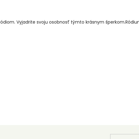
s ródiom. Vyjadrite svoju osobnosť týmto krásnym šperkom.Ródi