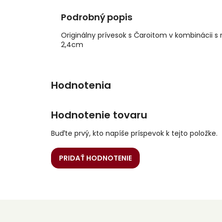
Podrobný popis
Originálny prívesok s Čaroitom v kombinácii 
2,4cm
Hodnotenie tovaru
Buďte prvý, kto napíše príspevok k tejto položke.
PRIDAŤ HODNOTENIE