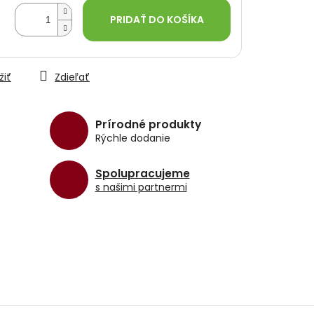
PRIDAŤ DO KOŠÍKA
žiť
Zdieľať
Prírodné produkty
Rýchle dodanie
Spolupracujeme
s našimi partnermi