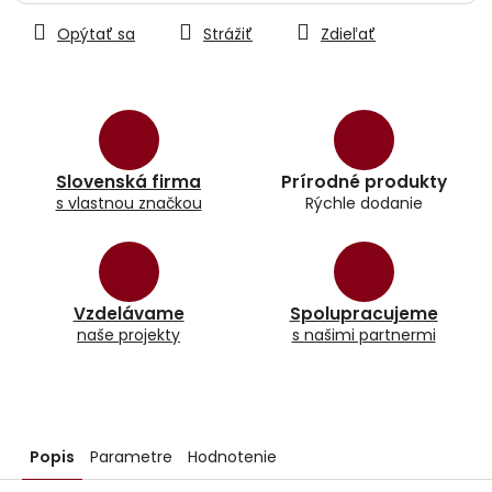
Opýtať sa
Strážiť
Zdieľať
Slovenská firma
Prírodné produkty
s vlastnou značkou
Rýchle dodanie
Vzdelávame
Spolupracujeme
naše projekty
s našimi partnermi
Popis
Parametre
Hodnotenie