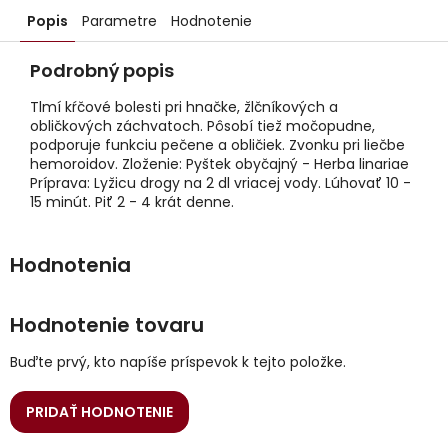
Popis
Parametre
Hodnotenie
Podrobný popis
Tlmí kŕčové bolesti pri hnačke, žlčníkových a
obličkových záchvatoch. Pôsobí tiež močopudne,
podporuje funkciu pečene a obličiek. Zvonku pri liečbe
hemoroidov. Zloženie: Pyštek obyčajný - Herba linariae
Príprava: Lyžicu drogy na 2 dl vriacej vody. Lúhovať 10 -
15 minút. Piť 2 - 4 krát denne.
Hodnotenie tovaru
Buďte prvý, kto napíše príspevok k tejto položke.
PRIDAŤ HODNOTENIE