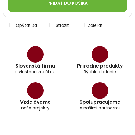
PRIDAŤ DO KOŠÍKA
Opýtať sa
Strážiť
Zdieľať
Slovenská firma
Prírodné produkty
s vlastnou značkou
Rýchle dodanie
Vzdelávame
Spolupracujeme
naše projekty
s našimi partnermi