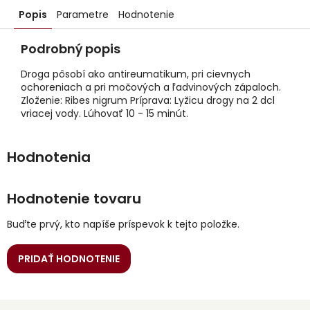
Popis
Parametre
Hodnotenie
Podrobný popis
Droga pôsobí ako antireumatikum, pri cievnych
ochoreniach a pri močových a ľadvinových zápaloch.
Zloženie: Ribes nigrum Príprava: Lyžicu drogy na 2 dcl
vriacej vody. Lúhovať 10 - 15 minút.
Hodnotenie tovaru
Buďte prvý, kto napíše príspevok k tejto položke.
PRIDAŤ HODNOTENIE