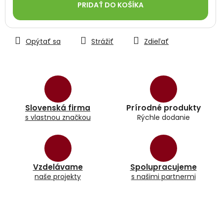
PRIDAŤ DO KOŠÍKA
Opýtať sa
Strážiť
Zdieľať
Slovenská firma
Prírodné produkty
s vlastnou značkou
Rýchle dodanie
Vzdelávame
Spolupracujeme
naše projekty
s našimi partnermi